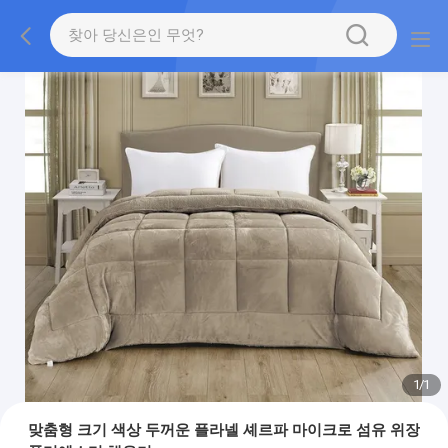
1
/
1
맞춤형 크기 색상 두꺼운 플라넬 셰르파 마이크로 섬유 위장