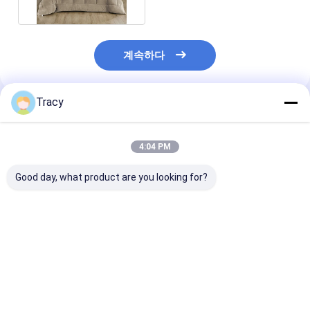
계속하다
Tracy
추천된 제품
4:04 PM
Good day, what product are you looking for?
에코 럭셔리 실크 양배
프리미엄 텐셀 콘포터
럭셔리 실크 양배
추 위장 세트 일년 내내
냉각 리오셀 세트
장 가벼운 침대 
사용 가능
최고의 가격
최고의 가격
최고의 