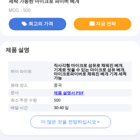
세탁 가능한 마이크로 파이버 베개
MOQ：500
최고의 가격
지금 연락
제품 설명
,
직사각형 마이크로 섬유로 채워진 베개
,
기계로 씻을 수 있는 마이크로 섬유 베개
하이 라이트
마이크로파이버로 채워진 베개 기계 세척
가능
원래 장소
중국
문서
제품 설명서 PDF
최소 주문 수량
500
배달 시간
30-40 일
더 많은 것을 전망하십시오