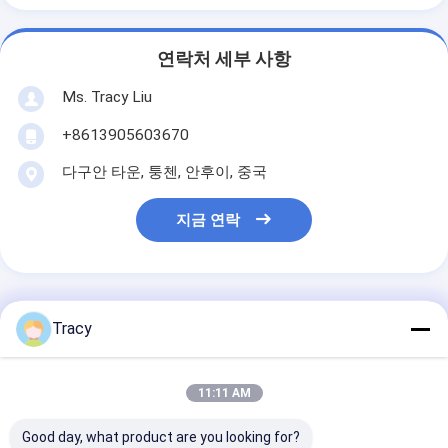
연락처 세부 사항
Ms. Tracy Liu
+8613905603670
다구안 타운, 퉁첸, 안후이, 중국
지금 연락
가장 저렴 한 가격 으로
Tracy
중간 내구성 100% 목재 베개
11:11 AM
베개 0.5kg - 2kg 여왕 베개
푹신한 침대 베개
Good day, what product are you looking for?