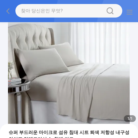
1
/
1
슈퍼 부드러운 마이크로 섬유 침대 시트 퇴색 저항성 내구성