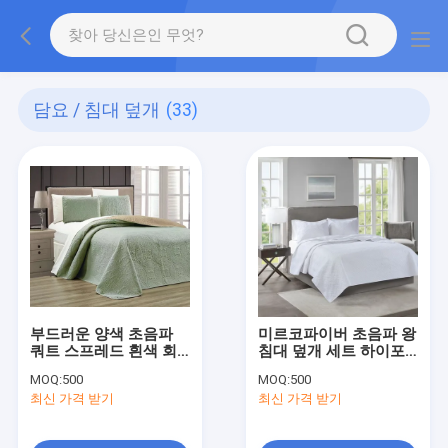
담요 / 침대 덮개
(33)
부드러운 양색 초음파
미르코파이버 초음파 왕
쿼트 스프레드 흰색 회
침대 덮개 세트 하이포
색 베이지 침대 덮개 왕
알레르기성 왕 침대 담
MOQ:
500
MOQ:
500
요 기하학 디자인
최신 가격 받기
최신 가격 받기