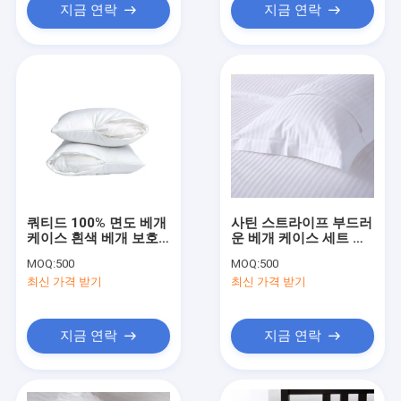
지금 연락
지금 연락
쿼티드 100% 면도 베개
사틴 스트라이프 부드러
케이스 흰색 베개 보호
운 베개 케이스 세트 개
기 덮개 숨겨진 지퍼
인화된 실크 베개 케이
MOQ:
500
MOQ:
500
스 편안함을 위해 하이
최신 가격 받기
최신 가격 받기
포 알레르기
지금 연락
지금 연락