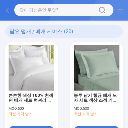
담요 덮개 / 베개 케이스
(20)
튼튼한 색상 100% 흰색
봉투 닫기 항균 베개 모
면 베개 세트 럭셔리 실
자 세트 색상 조정 기계
크 베개 봉투 폐쇄
세탁 100 면 베개 모자
MOQ:
500
MOQ:
500
최신 가격 받기
최신 가격 받기