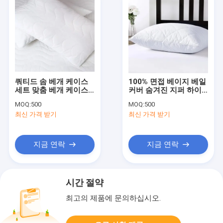
쿼티드 솜 베개 케이스
100% 면접 베이지 베일
세트 맞춤 베개 케이스
커버 숨겨진 지퍼 하이
방수 숨겨진 지퍼 닫기
포 알레르기 베일 케이
MOQ:
500
MOQ:
500
기계 세탁
스
최신 가격 받기
최신 가격 받기
지금 연락
지금 연락
시간 절약
최고의 제품에 문의하십시오.