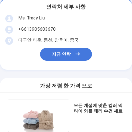
연락처 세부 사항
Ms. Tracy Liu
+8613905603670
다구안 타운, 퉁첸, 안후이, 중국
지금 연락
가장 저렴 한 가격 으로
모든 계절에 맞춘 컬러 넥
타이 와플 테리 수건 세트