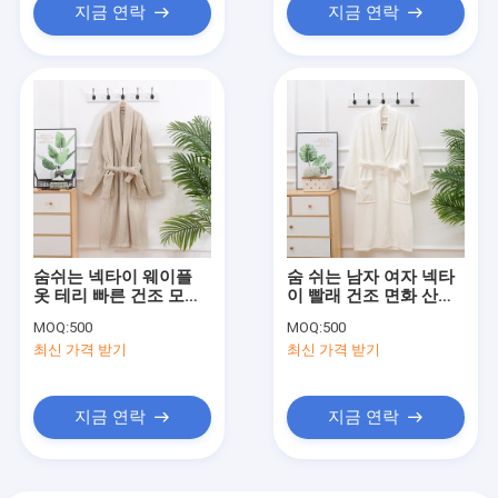
지금 연락
지금 연락
숨쉬는 넥타이 웨이플
숨 쉬는 남자 여자 넥타
옷 테리 빠른 건조 모든
이 빨래 건조 면화 산호
계절 피자마 세트 남녀
솜 열 고체 와플
MOQ:
500
MOQ:
500
를 위해
최신 가격 받기
최신 가격 받기
지금 연락
지금 연락