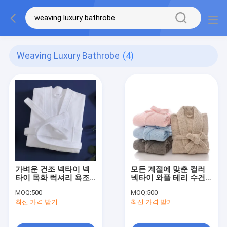
Weaving Luxury Bathrobe
(4)
가벼운 건조 넥타이 넥
모든 계절에 맞춘 컬러
타이 목화 럭셔리 욕조
넥타이 와플 테리 수건
모든 계절 편안함
세트
MOQ:
500
MOQ:
500
최신 가격 받기
최신 가격 받기